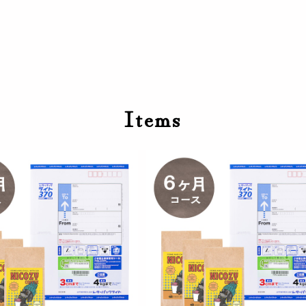
Items