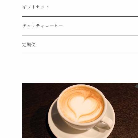
ギフトセット
チャリティコーヒー
コーヒー豆
定期便
ドリップバッグ
コーヒー飲料
ギフトセット