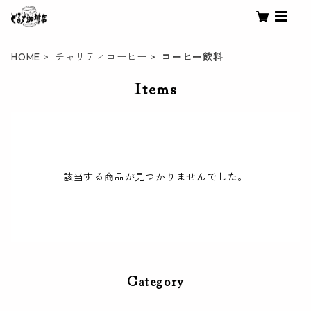
HOME
チャリティコーヒー
コーヒー飲料
Items
該当する商品が見つかりませんでした。
Category