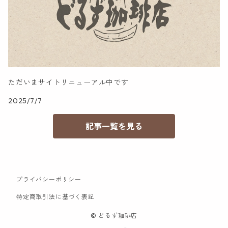
ただいまサイトリニューアル中です
2025/7/7
記事一覧を見る
プライバシーポリシー
特定商取引法に基づく表記
© どるず珈琲店